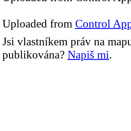
Uploaded from
Control App
Jsi vlastníkem práv na mapu
publikována?
Napiš mi
.