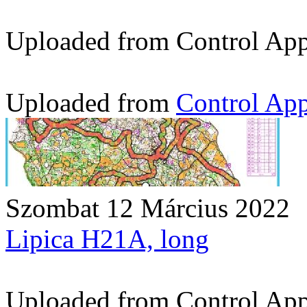
Uploaded from Control App -
Uploaded from
Control App
Szombat 12 Március 2022
Lipica H21A, long
Uploaded from Control App -