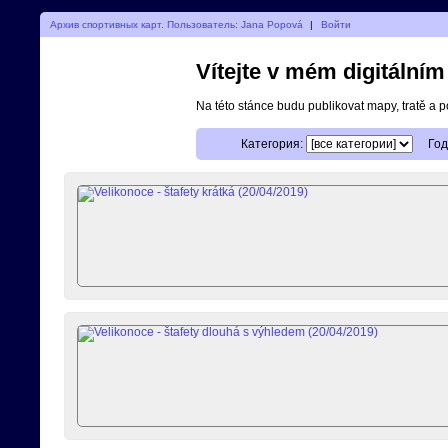
Архив спортивных карт. Пользователь: Jana Popová
|
Войти
Vítejte v mém digitální
Na této stánce budu publikovat mapy, tratě a 
Категория:
Год