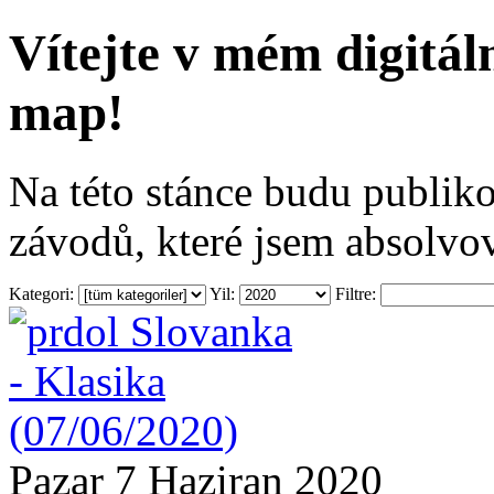
Vítejte v mém digitá
map!
Na této stánce budu publiko
závodů, které jsem absolvov
Kategori:
Yil:
Filtre:
Pazar 7 Haziran 2020