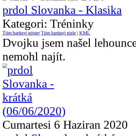
prdol Slovanka - Klasika
Kategori: Tréninky
Tüm haritayi göster
Tüm haritayi gizle
|
KML
Dvojku jsem našel lehounce
nemohl najít.
Cumartesi 6 Haziran 2020