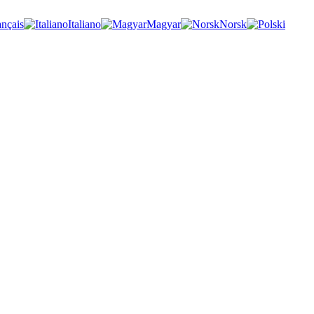
ançais
Italiano
Magyar
Norsk