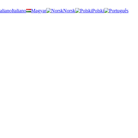
Italiano
Magyar
Norsk
Polski