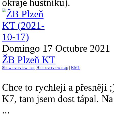
okraje hustníku).
Domingo 17 Octubre 2021
ŽB Plzeň KT
Show overview map
Hide overview map
|
KML
Chce to rychleji a přesněji 
K7, tam jsem dost tápal. Na
...