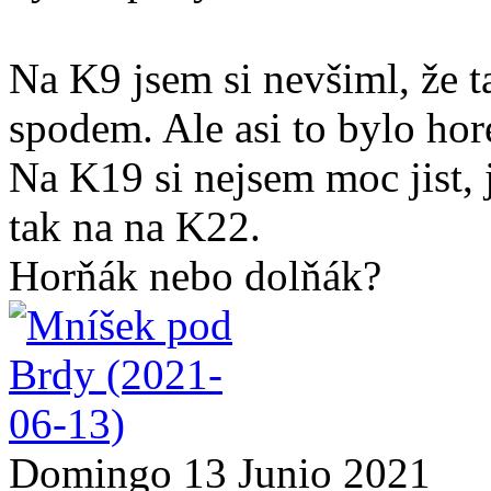
Na K9 jsem si nevšiml, že t
spodem. Ale asi to bylo hor
Na K19 si nejsem moc jist, 
tak na na K22.
Horňák nebo dolňák?
Domingo 13 Junio 2021