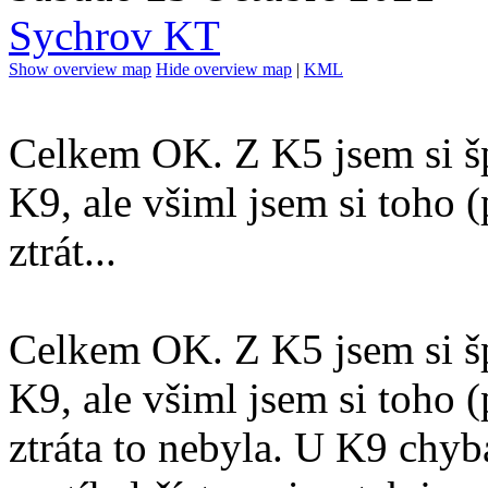
Sychrov KT
Show overview map
Hide overview map
|
KML
Celkem OK. Z K5 jsem si šp
K9, ale všiml jsem si toho (
ztrát...
Celkem OK. Z K5 jsem si šp
K9, ale všiml jsem si toho (
ztráta to nebyla. U K9 chy