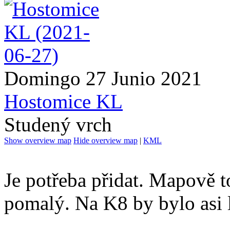
Domingo 27 Junio 2021
Hostomice KL
Studený vrch
Show overview map
Hide overview map
|
KML
Je potřeba přidat. Mapově to
pomalý. Na K8 by bylo asi le