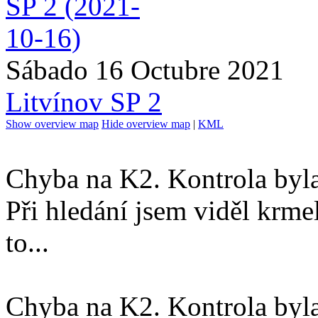
Sábado 16 Octubre 2021
Litvínov SP 2
Show overview map
Hide overview map
|
KML
Chyba na K2. Kontrola byla 
Při hledání jsem viděl krmel
to...
Chyba na K2. Kontrola byla 