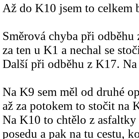
Až do K10 jsem to celkem bě
Směrová chyba při odběhu z
za ten u K1 a nechal se stoči
Další při odběhu z K17. Na
Na K9 sem měl od druhé opl
až za potokem to stočit na 
Na K10 to chtělo z asfaltky
posedu a pak na tu cestu, 