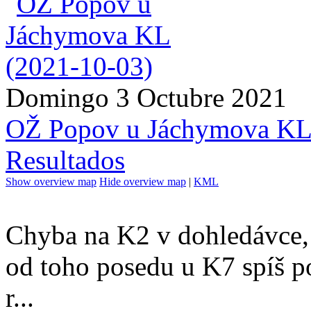
Domingo 3 Octubre 2021
OŽ Popov u Jáchymova K
Resultados
Show overview map
Hide overview map
|
KML
Chyba na K2 v dohledávce, 
od toho posedu u K7 spíš po
r...