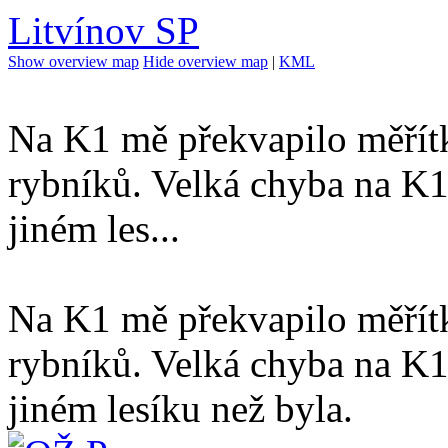
Litvínov SP
Show overview map
Hide overview map
|
KML
Na K1 mě překvapilo měřít
rybníků. Velká chyba na K1
jiném les...
Na K1 mě překvapilo měřít
rybníků. Velká chyba na K1
jiném lesíku než byla.