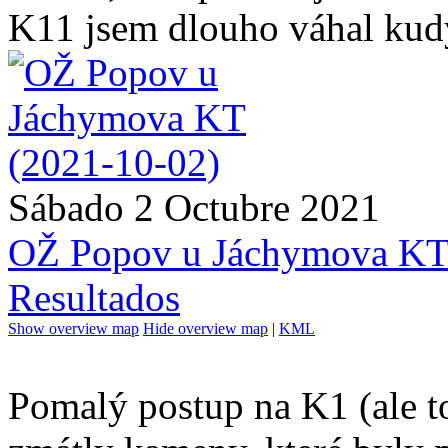
K11 jsem dlouho váhal kud
Sábado 2 Octubre 2021
OŽ Popov u Jáchymova K
Resultados
Show overview map
Hide overview map
|
KML
Pomalý postup na K1 (ale to