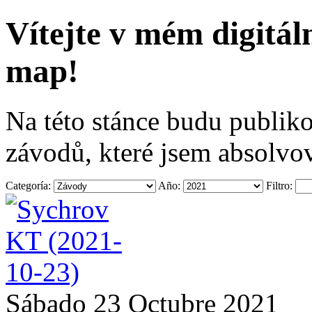
Vítejte v mém digitá
map!
Na této stánce budu publiko
závodů, které jsem absolvov
Categoría:
Año:
Filtro:
Sábado 23 Octubre 2021