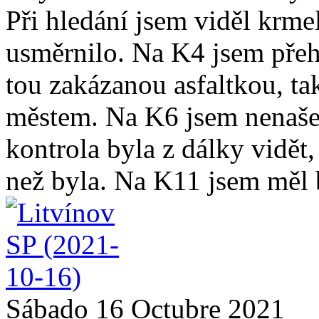
Při hledání jsem viděl krmel
usměrnilo. Na K4 jsem přehl
tou zakázanou asfaltkou, ta
městem. Na K6 jsem nenašel 
kontrola byla z dálky vidět, 
než byla. Na K11 jsem měl b
Sábado 16 Octubre 2021