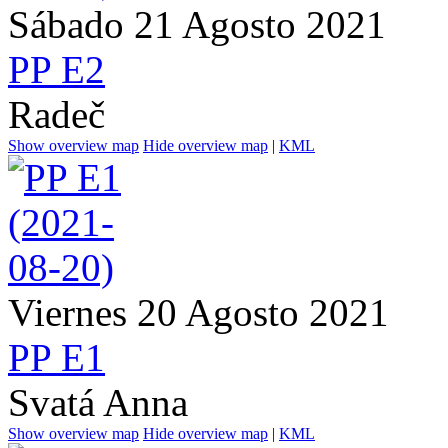
Sábado 21 Agosto 2021
PP E2
Radeč
Show overview map
Hide overview map
|
KML
Viernes 20 Agosto 2021
PP E1
Svatá Anna
Show overview map
Hide overview map
|
KML