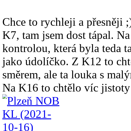
Chce to rychleji a přesněji 
K7, tam jsem dost tápal. Na
kontrolou, která byla teda 
jako údolíčko. Z K12 to ch
směrem, ale ta louka s ma
Na K16 to chtělo víc jistoty