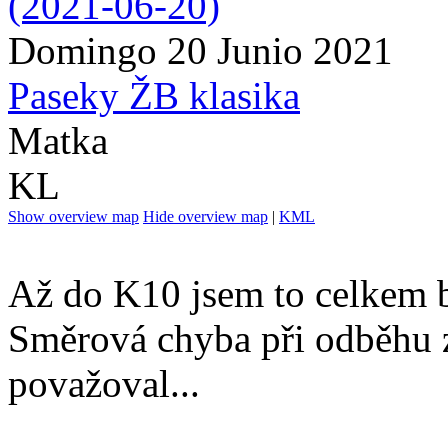
Domingo 20 Junio 2021
Paseky ŽB klasika
Matka
KL
Show overview map
Hide overview map
|
KML
Až do K10 jsem to celkem bě
Směrová chyba při odběhu z
považoval...