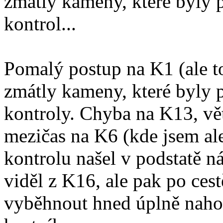
zmátly kameny, které byly 
kontrol...
Pomalý postup na K1 (ale to
zmátly kameny, které byly 
kontroly. Chyba na K13, vě
mezičas na K6 (kde jsem al
kontrolu našel v podstatě 
viděl z K16, ale pak po ces
vyběhnout hned úplně nahoru