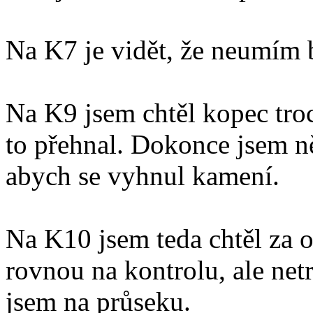
Na K7 je vidět, že neumím b
Na K9 jsem chtěl kopec tro
to přehnal. Dokonce jsem ně
abych se vyhnul kamení.
Na K10 jsem teda chtěl za 
rovnou na kontrolu, ale netre
jsem na průseku.