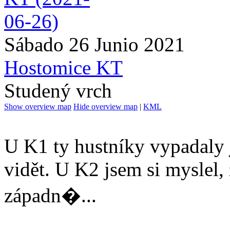
Sábado 26 Junio 2021
Hostomice KT
Studený vrch
Show overview map
Hide overview map
|
KML
U K1 ty hustníky vypadaly j
vidět. U K2 jsem si myslel,
západn�...