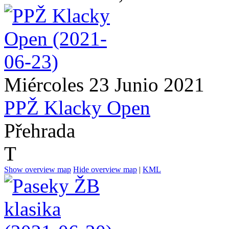
Miércoles 23 Junio 2021
PPŽ Klacky Open
Přehrada
T
Show overview map
Hide overview map
|
KML