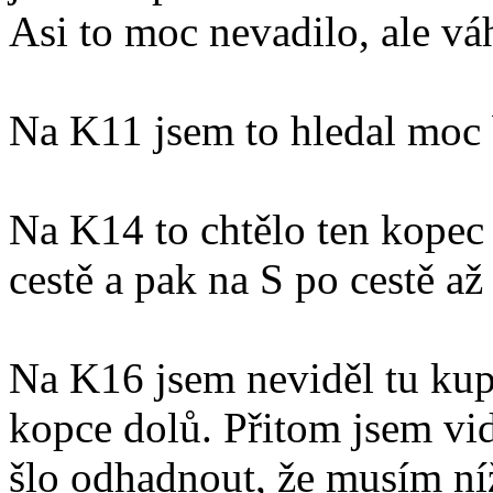
Asi to moc nevadilo, ale vá
Na K11 jsem to hledal moc 
Na K14 to chtělo ten kopec
cestě a pak na S po cestě až
Na K16 jsem neviděl tu kup
kopce dolů. Přitom jsem vidě
šlo odhadnout, že musím ní