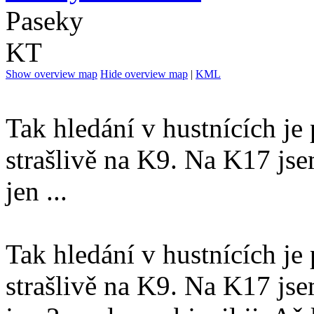
Paseky
KT
Show overview map
Hide overview map
|
KML
Tak hledání v hustnících j
strašlivě na K9. Na K17 js
jen ...
Tak hledání v hustnících j
strašlivě na K9. Na K17 js