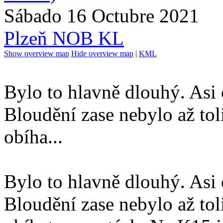
Sábado 16 Octubre 2021
Plzeň NOB KL
Show overview map
Hide overview map
|
KML
Bylo to hlavně dlouhý. Asi 
Bloudění zase nebylo až tol
obíha...
Bylo to hlavně dlouhý. Asi 
Bloudění zase nebylo až tol