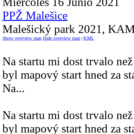
Miércoles 16 Junio 2021
PPŽ Malešice
Malešický park 2021, KA
Show overview map
Hide overview map
|
KML
Na startu mi dost trvalo než
byl mapový start hned za sta
Na...
Na startu mi dost trvalo než
byl mapový start hned za sta