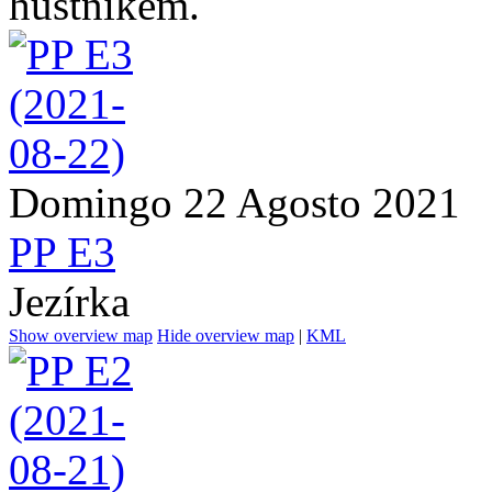
hustníkem.
Domingo 22 Agosto 2021
PP E3
Jezírka
Show overview map
Hide overview map
|
KML