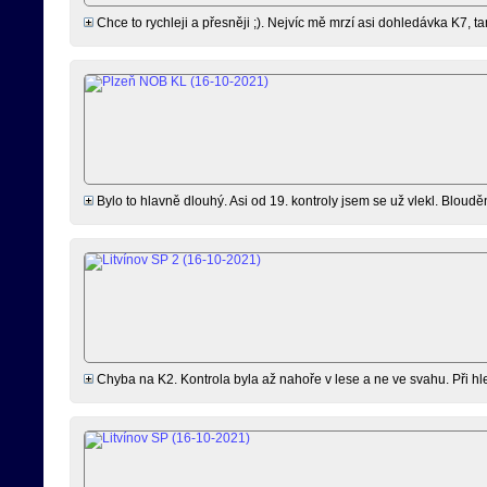
Chce to rychleji a přesněji ;). Nejvíc mě mrzí asi dohledávka K7, ta
Bylo to hlavně dlouhý. Asi od 19. kontroly jsem se už vlekl. Bloudě
Chyba na K2. Kontrola byla až nahoře v lese a ne ve svahu. Při hled