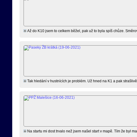
Až do K10 jsem to celkem běžel, pak už to byla spíš chůze. Směro
Tak hledání v hustnících je problém. Už hned na K1 a pak strašlivě
Na startu mi dost trvalo než jsem našel start v mapě. Tím že byl map