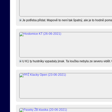
Je potřeba přidat. Mapově to není tak špatný, ale je to hodně pomal
U K1 ty hustníky vypadaly jinak. Ta loučka nebyla ze severu vidět.