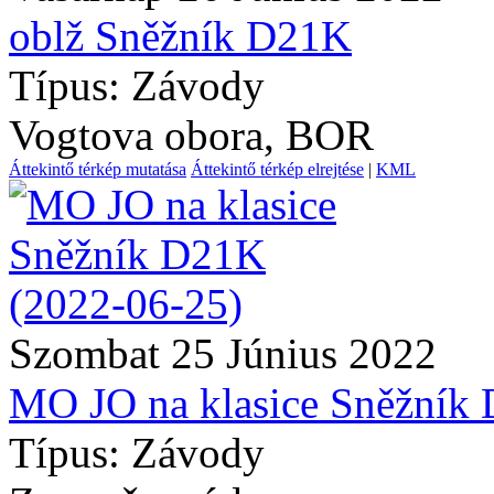
oblž Sněžník D21K
Típus: Závody
Vogtova obora, BOR
Áttekintő térkép mutatása
Áttekintő térkép elrejtése
|
KML
Szombat 25 Június 2022
MO JO na klasice Sněžník
Típus: Závody