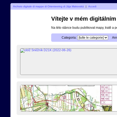
Archivio digitale di mappe di Orienteering di Jája Makovská
|
Accedi
Vítejte v mém digitální
Na této stánce budu publikovat mapy, tratě a 
Categoria:
Ann