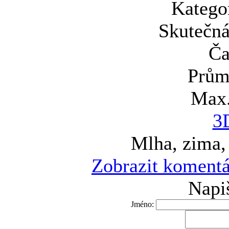
Katego
Skutečná
Ča
Prům
Max.
3
Mlha, zima,
Zobrazit komentá
Napi
Jméno: