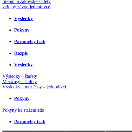
firemní a žákovské štafety
veřejný závod jednotlivců
Výsledky
Pokyny
Parametry tratí
Rozpis
Výsledky
Výsledky – štafety
Mezičasy – štafety
Výsledky a mezičasy – jednotlivci
Pokyny
Pokyny ke stažení zde
Parametry tratí