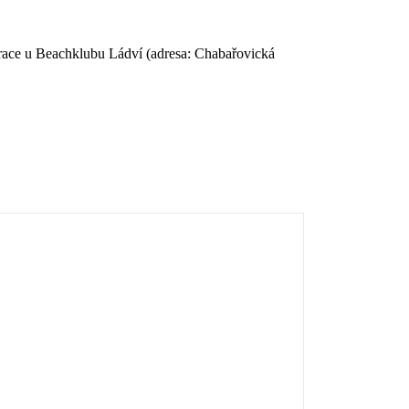
taurace u Beachklubu Ládví (adresa: Chabařovická
…