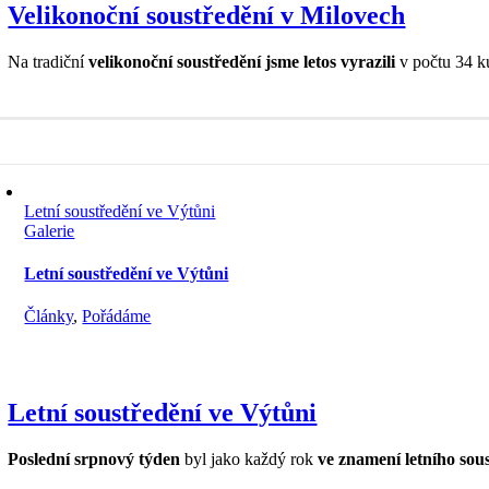
Velikonoční soustředění v Milovech
Na tradiční
velikonoční soustředění
jsme letos vyrazili
v počtu 34 k
Letní soustředění ve Výtůni
Galerie
Letní soustředění ve Výtůni
Články
,
Pořádáme
Letní soustředění ve Výtůni
Poslední srpnový týden
byl jako každý rok
ve znamení letního sou