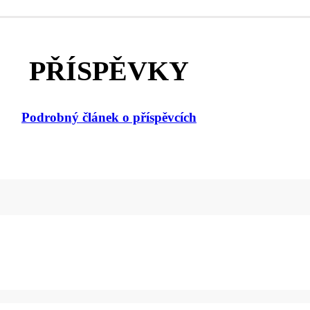
PŘÍSPĚVKY
Podrobný článek o příspěvcích