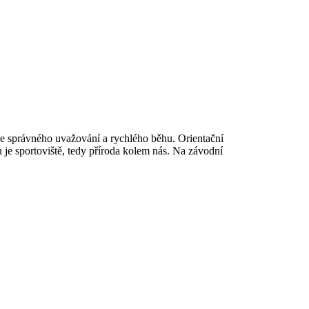
e správného uvažování a rychlého běhu. Orientační
u je sportoviště, tedy příroda kolem nás. Na závodní