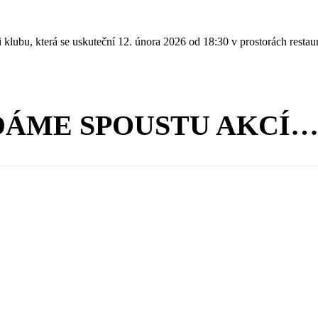
ůzi klubu, která se uskuteční 12. února 2026 od 18:30 v prostorách res
ÁME SPOUSTU AKCÍ