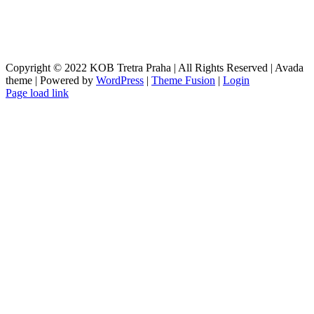
Copyright © 2022 KOB Tretra Praha | All Rights Reserved | Avada
theme | Powered by
WordPress
|
Theme Fusion
|
Login
Page load link
Přejít
nahoru