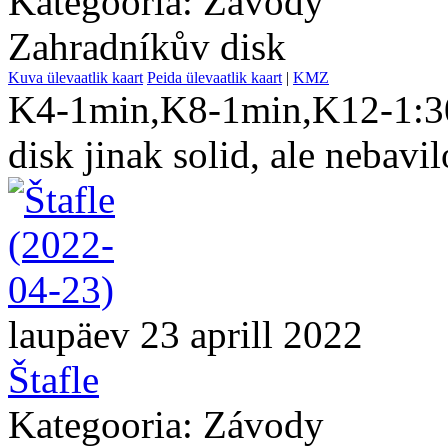
Kategooria: Závody
Zahradníkův disk
Kuva ülevaatlik kaart
Peida ülevaatlik kaart
|
KMZ
K4-1min,K8-1min,K12-1:3
disk jinak solid, ale nebavil
laupäev 23 aprill 2022
Štafle
Kategooria: Závody