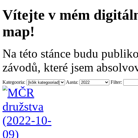
Vítejte v mém digitá
map!
Na této stánce budu publiko
závodů, které jsem absolvov
Kategooria:
Aasta:
Filter: