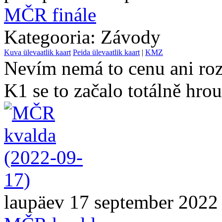
MČR finále
Kategooria: Závody
Kuva ülevaatlik kaart
Peida ülevaatlik kaart
|
KMZ
Nevím nemá to cenu ani roz
K1 se to začalo totálně hrou
laupäev 17 september 2022