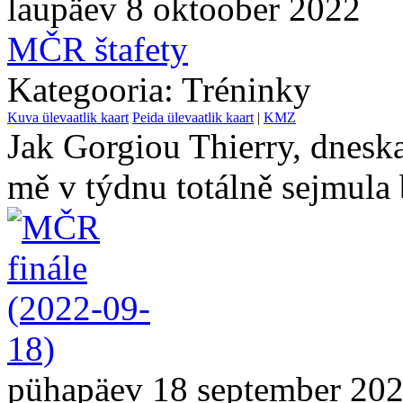
laupäev 8 oktoober 2022
MČR štafety
Kategooria: Tréninky
Kuva ülevaatlik kaart
Peida ülevaatlik kaart
|
KMZ
Jak Gorgiou Thierry, dnesk
mě v týdnu totálně sejmula 
pühapäev 18 september 20