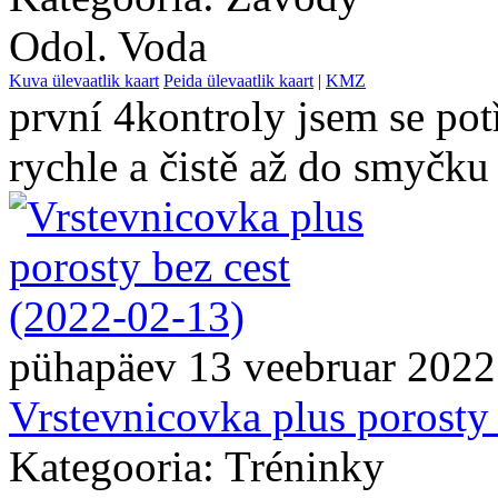
Odol. Voda
Kuva ülevaatlik kaart
Peida ülevaatlik kaart
|
KMZ
první 4kontroly jsem se po
rychle a čistě až do smyčku 
pühapäev 13 veebruar 2022
Vrstevnicovka plus porosty 
Kategooria: Tréninky