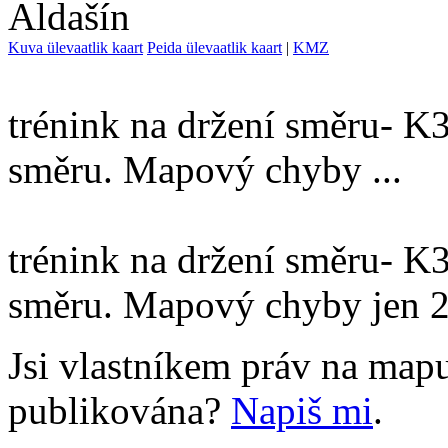
Aldašín
Kuva ülevaatlik kaart
Peida ülevaatlik kaart
|
KMZ
trénink na držení směru- K
směru. Mapový chyby ...
trénink na držení směru- K
směru. Mapový chyby jen 2
Jsi vlastníkem práv na mapu
publikována?
Napiš mi
.