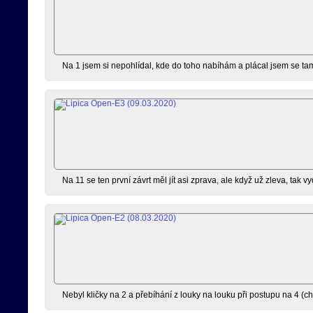
Na 1 jsem si nepohlídal, kde do toho nabíhám a plácal jsem se tam
Na 11 se ten první závrt měl jít asi zprava, ale když už zleva, tak v
Nebyl kličky na 2 a přebíhání z louky na louku při postupu na 4 (chtě