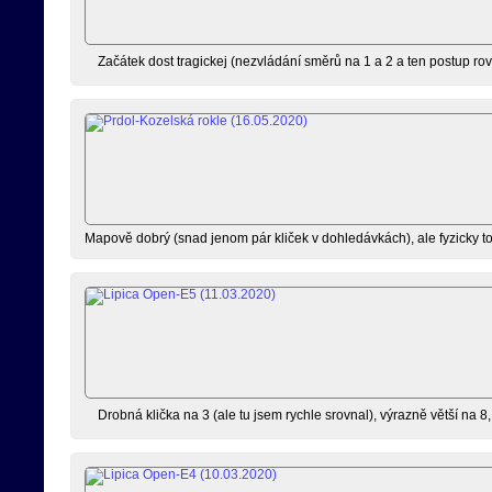
Začátek dost tragickej (nezvládání směrů na 1 a 2 a ten postup rov
Mapově dobrý (snad jenom pár kliček v dohledávkách), ale fyzicky to
Drobná klička na 3 (ale tu jsem rychle srovnal), výrazně větší na 8