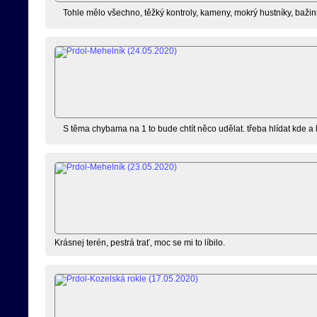
Tohle mělo všechno, těžký kontroly, kameny, mokrý hustníky, bažinky
S těma chybama na 1 to bude chtít něco udělat. třeba hlídat kde a k
Krásnej terén, pestrá trať, moc se mi to líbilo.