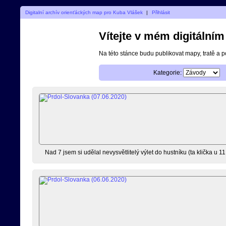
Digitalní archív orienťáckých map pro Kuba Vlášek
|
Přihlásit
Vítejte v mém digitální
Na této stánce budu publikovat mapy, tratě a 
Kategorie:
Nad 7 jsem si udělal nevysvětlitelý výlet do hustníku (ta klička u 11