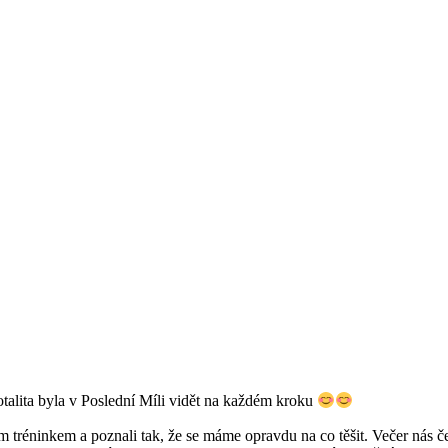
totalita byla v Poslední Míli vidět na každém kroku
tréninkem a poznali tak, že se máme opravdu na co těšit. Večer nás če