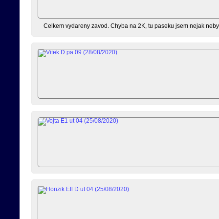
Celkem vydareny zavod. Chyba na 2K, tu paseku jsem nejak nebyla 