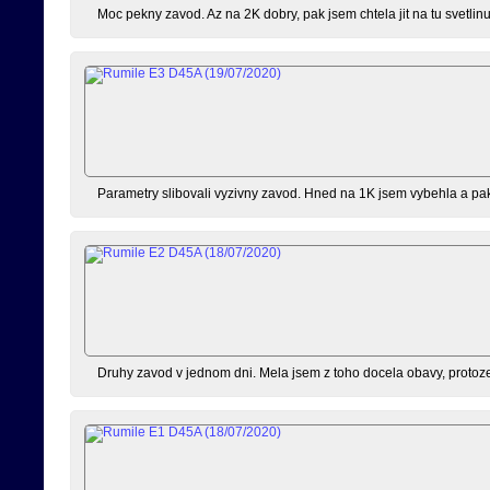
Moc pekny zavod. Az na 2K dobry, pak jsem chtela jit na tu svetlinu
Parametry slibovali vyzivny zavod. Hned na 1K jsem vybehla a pak
Druhy zavod v jednom dni. Mela jsem z toho docela obavy, protoze 