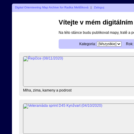
Digital Orienteering Map Archive for Radka Melišíková
|
Zaloguj
Vítejte v mém digitální
Na této stánce budu publikovat mapy, tratě a 
Kategoria:
Rok:
Mlha, zima, kameny a podrost