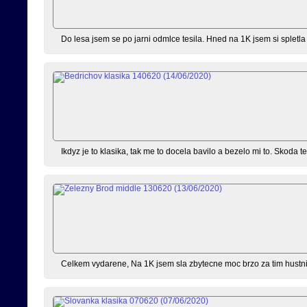
Do lesa jsem se po jarni odmlce tesila. Hned na 1K jsem si spletla
Ikdyz je to klasika, tak me to docela bavilo a bezelo mi to. Skoda te
Celkem vydarene, Na 1K jsem sla zbytecne moc brzo za tim hustnik